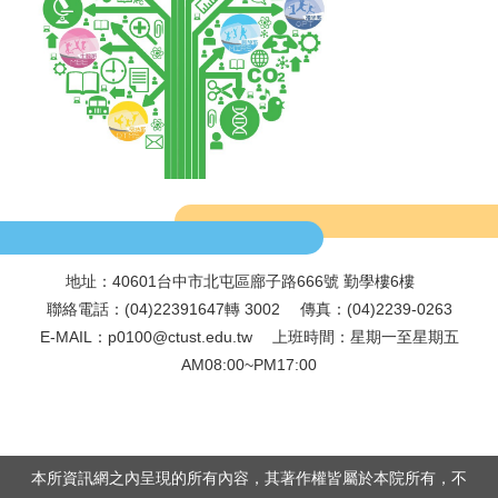
地址：40601台中市北屯區廍子路666號 勤學樓6樓
.
聯絡電話：(04)22391647轉 3002 傳真：(04)2239-0263
E-MAIL：p0100@ctust.edu.tw 上班時間：星期一至星期五
AM08:00~PM17:00
本所資訊網之內呈現的所有內容，其著作權皆屬於本院所有，不