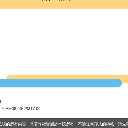
3
 AM08:00~PM17:00
呈現的所有內容，其著作權皆屬於本院所有，不論任何形式的轉載，請先