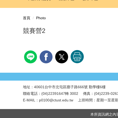
首頁
Photo
競賽營2
地址：40601台中市北屯區廍子路666號 勤學樓6樓
.
聯絡電話：(04)22391647轉 3002 傳真：(04)2239-026
E-MAIL：p0100@ctust.edu.tw 上班時間：星期一至星期五
本所資訊網之內