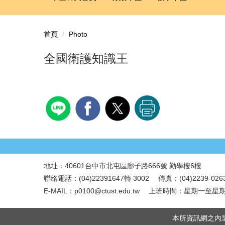
首頁
Photo
全國衛護知識王
地址：40601台中市北屯區廍子路666號 勤學樓6樓
.
聯絡電話：(04)22391647轉 3002 傳真：(04)2239-026
E-MAIL：p0100@ctust.edu.tw 上班時間：星期一至星期五
本所資訊網之內