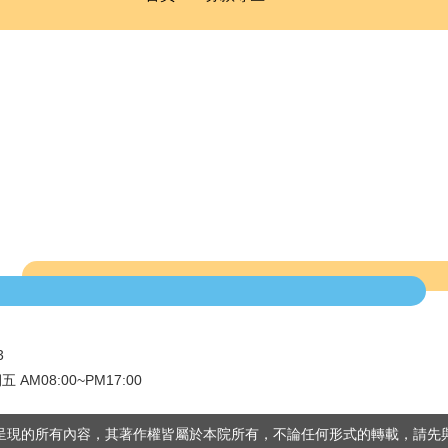
3
 AM08:00~PM17:00
呈現的所有內容，其著作權皆屬於本院所有，不論任何形式的轉載，請先