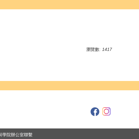
瀏覽數:
1417
與學院辦公室聯繫