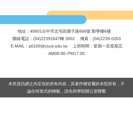
地址：40601台中市北屯區廍子路666號 勤學樓6樓
.
聯絡電話：(04)22391647轉 3002 傳真：(04)2239-0263
E-MAIL：p0100@ctust.edu.tw 上班時間：星期一至星期五
AM08:00~PM17:00
本所資訊網之內呈現的所有內容，其著作權皆屬於本院所有，不
論任何形式的轉載，請先與學院辦公室聯繫